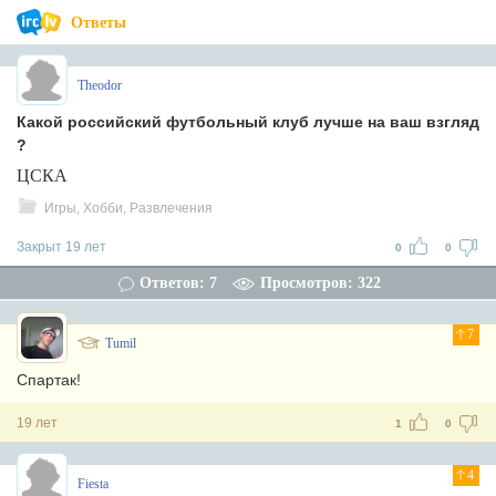
Ответы
Theodor
Какой российский футбольный клуб лучше на ваш взгляд
?
ЦСКА
Игры, Хобби, Развлечения
Закрыт 19 лет
0
0
Ответов: 7
Просмотров: 322
7
Tumil
Спартак!
19 лет
1
0
4
Fiesta