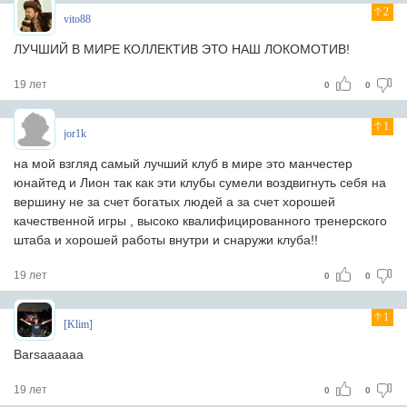
2
vito88
ЛУЧШИЙ В МИРЕ КОЛЛЕКТИВ ЭТО НАШ ЛОКОМОТИВ!
19 лет
0
0
1
jor1k
на мой взгляд самый лучший клуб в мире это манчестер
юнайтед и Лион так как эти клубы сумели воздвигнуть себя на
вершину не за счет богатых людей а за счет хорошей
качественной игры , высоко квалифицированного тренерского
штаба и хорошей работы внутри и снаружи клуба!!
19 лет
0
0
1
[Klim]
Barsaaaaaa
19 лет
0
0