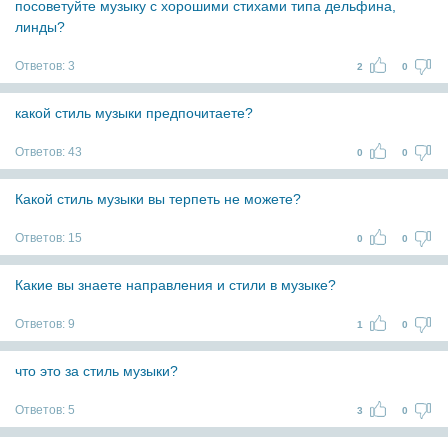
посоветуйте музыку с хорошими стихами типа дельфина,
линды?
Ответов:
3
2
0
какой стиль музыки предпочитаете?
Ответов:
43
0
0
Какой стиль музыки вы терпеть не можете?
Ответов:
15
0
0
Какие вы знаете направления и стили в музыке?
Ответов:
9
1
0
что это за стиль музыки?
Ответов:
5
3
0