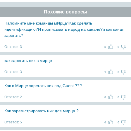
Похожие вопросы
Напомните мне команды мИрца?Как сделать
идентификацию?И прописывать народ на канале?и как канал
зарегать?
Ответов:
3
5
0
как зарегить ник в мирце
Ответов:
3
1
0
Как в Мирце зарегать ник под Guest ???
Ответов:
2
0
0
Как зарегистрировать ник для мирца ?
Ответов:
5
0
0