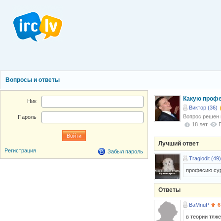
Вопросы и ответы
Какую профе
Ник
Виктор (36)
Вопрос решен
Пароль
18 лет
Лучший ответ
Регистрация
Забыл пароль
Traglodit (49)
професию сур
Ответы
BaMnuP
6
в теории тяж