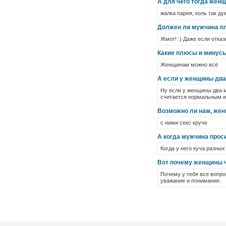
А для чего тогда жен
жалка парня, коль так д
Должен ли мужчина п
Жмот! :) Даже если отказ
Какие плюсы и минус
Женщинам можно всё
А если у женщины два
Ну если у женщины два м
считается нормальным им
Возможно ли нам, же
с ними секс круче
А когда мужчина прос
Когда у него куча разных
Вот почему женщины ч
Почему у тебя все вопро
уважание и понимание.