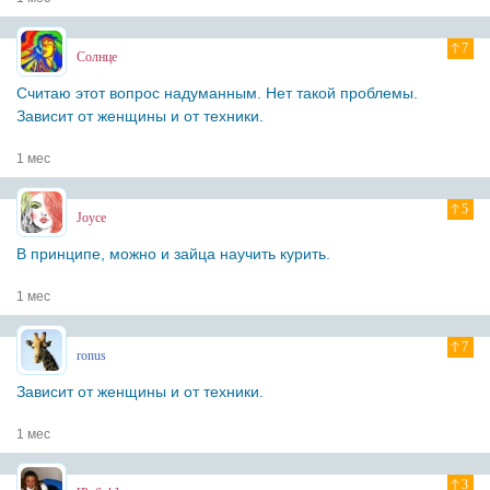
7
Солнце
Считаю этот вопрос надуманным. Нет такой проблемы.
Зависит от женщины и от техники.
1 мес
5
Joyce
В принципе, можно и зайца научить курить.
1 мес
7
ronus
Зависит от женщины и от техники.
1 мес
3