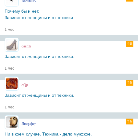
BaMnuP-
Почему бы и нет.
Зависит от женщины и от техники.
1 мес
6
dashik
Зависит от женщины и от техники.
1 мес
6
qQp
Зависит от женщины и от техники.
1 мес
6
Люцифер
Ни в коем случае. Техника - дело мужское.