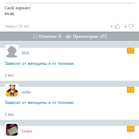
Свой вариант
0% (0)
Закрыт 16 лет
9
0
Ответов: 0
Просмотров: 272
7
НЕК
Зависит от женщины и от техники.
1 мес
5
riddler
Зависит от женщины и от техники.
1 мес
6
Evelyn