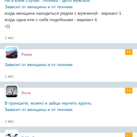
Ни в коем случае. Техника - дело мужское.
Зависит от женщины и от техники.
когда женщина находиться рядом с мужчиной - вариант 1.
когда одна или с себе подобными - вариант 4.
=))
1 мес
6
Рыжик
Зависит от женщины и от техники.
1 мес
6
Настя
В принципе, можно и зайца научить курить.
Зависит от женщины и от техники.
1 мес
7