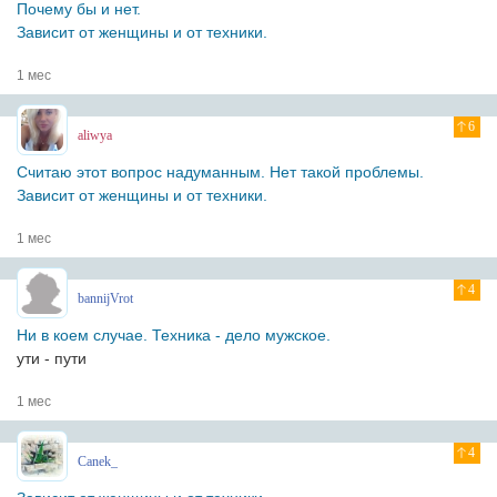
Почему бы и нет.
Зависит от женщины и от техники.
1 мес
6
aliwya
Считаю этот вопрос надуманным. Нет такой проблемы.
Зависит от женщины и от техники.
1 мес
4
bannijVrot
Ни в коем случае. Техника - дело мужское.
ути - пути
1 мес
4
Canek_