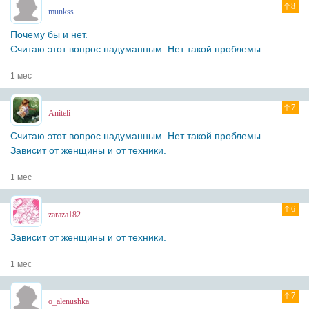
8
munkss
Почему бы и нет.
Считаю этот вопрос надуманным. Нет такой проблемы.
1 мес
7
Aniteli
Считаю этот вопрос надуманным. Нет такой проблемы.
Зависит от женщины и от техники.
1 мес
6
zaraza182
Зависит от женщины и от техники.
1 мес
7
o_alenushka