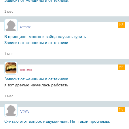
Зависит от женщины и от техники.
1 мес
3
retromc
В принципе, можно и зайца научить курить.
Зависит от женщины и от техники.
1 мес
6
ама-ама
Зависит от женщины и от техники.
я вот дрелью научилась работать
1 мес
8
V0VA
Считаю этот вопрос надуманным. Нет такой проблемы.