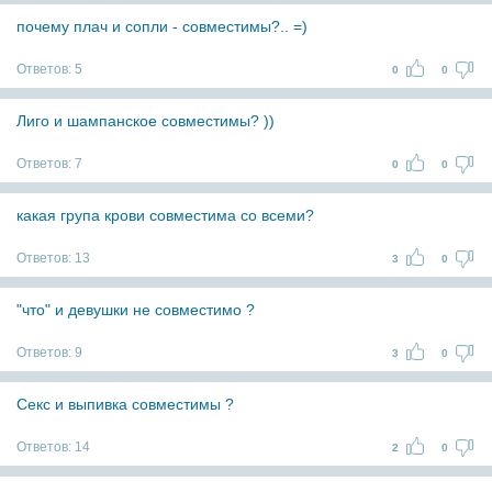
почему плач и сопли - совместимы?.. =)
Ответов:
5
0
0
Лиго и шампанское совместимы? ))
Ответов:
7
0
0
какая група крови совместима со всеми?
Ответов:
13
3
0
"что" и девушки не совместимо ?
Ответов:
9
3
0
Секс и выпивка совместимы ?
Ответов:
14
2
0