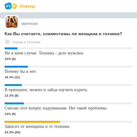
Ответы
innervision
Как Вы считаете, совместимы ли женщина и техника?
Наука и техника
Ни в коем случае. Техника - дело мужское.
10% (6)
Почему бы и нет.
18.3% (11)
В принципе, можно и зайца научить курить.
13.3% (8)
Считаю этот вопрос надуманным. Нет такой проблемы.
15% (9)
Зависит от женщины и от техники.
43.3% (26)