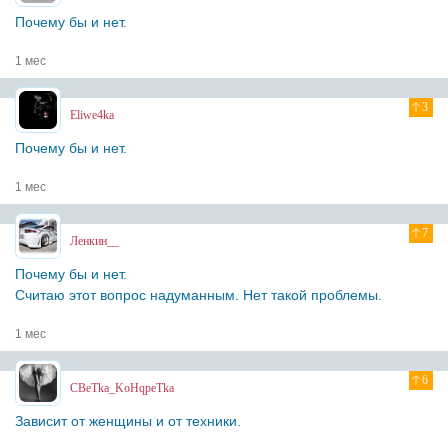
Почему бы и нет.
1 мес
3
Eliwe4ka
Почему бы и нет.
1 мес
7
Ленкин__
Почему бы и нет.
Считаю этот вопрос надуманным. Нет такой проблемы.
1 мес
6
CBeTka_KoHqpeTka
Зависит от женщины и от техники.