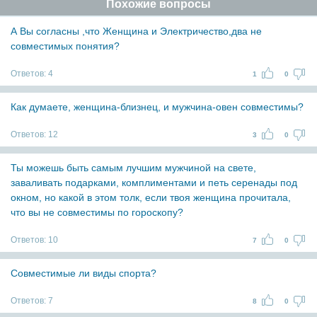
Похожие вопросы
А Вы согласны ,что Женщина и Электричество,два не
совместимых понятия?
Ответов:
4
1
0
Как думаете, женщина-близнец, и мужчина-овен совместимы?
Ответов:
12
3
0
Ты можешь быть самым лучшим мужчиной на свете,
заваливать подарками, комплиментами и петь серенады под
окном, но какой в этом толк, если твоя женщина прочитала,
что вы не совместимы по гороскопу?
Ответов:
10
7
0
Совместимые ли виды спорта?
Ответов:
7
8
0