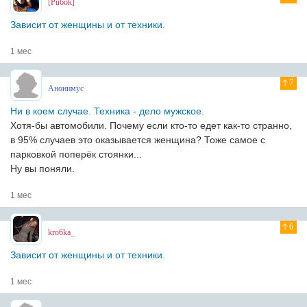
[Pu6ok]
Зависит от женщины и от техники.
1 мес
7
Анонимус
Ни в коем случае. Техника - дело мужское.
Хотя-бы автомобили. Почему если кто-то едет как-то странно,
в 95% случаев это оказывается женщина? Тоже самое с
парковкой поперёк стоянки...
Ну вы поняли.
1 мес
6
kro6ka_
Зависит от женщины и от техники.
1 мес