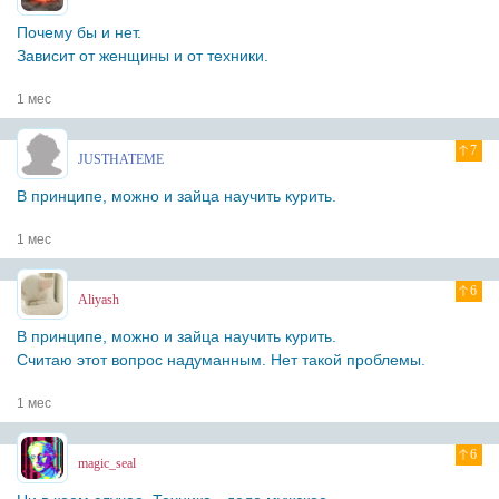
Почему бы и нет.
Зависит от женщины и от техники.
1 мес
7
JUSTHATEME
В принципе, можно и зайца научить курить.
1 мес
6
Aliyash
В принципе, можно и зайца научить курить.
Считаю этот вопрос надуманным. Нет такой проблемы.
1 мес
6
magic_seal