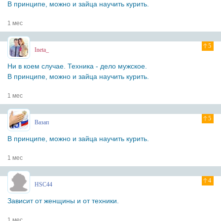
В принципе, можно и зайца научить курить.
1 мес
5
Ineta_
Ни в коем случае. Техника - дело мужское.
В принципе, можно и зайца научить курить.
1 мес
5
Вазап
В принципе, можно и зайца научить курить.
1 мес
4
HSC44
Зависит от женщины и от техники.
1 мес