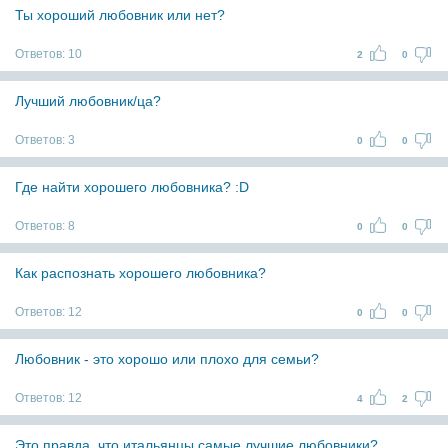
Ты хороший любовник или нет?
Ответов:
10
2
0
Лучший любовник/ца?
Ответов:
3
0
0
Где найти хорошего любовника? :D
Ответов:
8
0
0
Как распознать хорошего любовника?
Ответов:
12
0
0
Любовник - это хорошо или плохо для семьи?
Ответов:
12
4
2
Это правда, что итальянцы самые лучшие любовники?