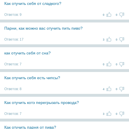
Как отучить себя от сладкого?
Ответов:
9
0
0
Парни, как можно вас отучить пить пиво?
Ответов:
17
3
0
как отучить себя от сна?
Ответов:
7
0
0
Как отучить себя есть чипсы?
Ответов:
8
4
0
Как отучить котэ перегрызать провода?
Ответов:
7
3
0
Как отучить парня от пива?