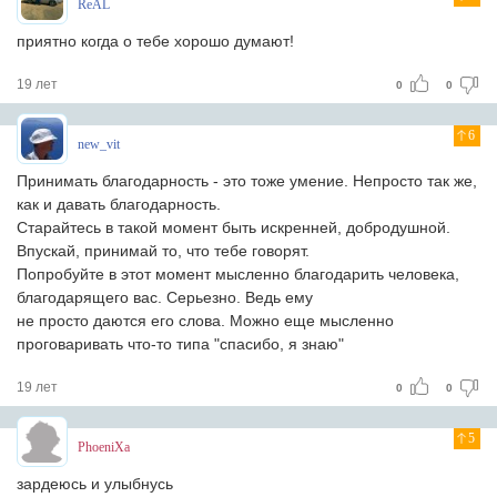
ReAL
приятно когда о тебе хорошо думают!
19 лет
0
0
6
new_vit
Принимать благодарность - это тоже умение. Непросто так же,
как и давать благодарность.
Старайтесь в такой момент быть искренней, добродушной.
Впускай, принимай то, что тебе говорят.
Попробуйте в этот момент мысленно благодарить человека,
благодарящего вас. Серьезно. Ведь ему
не просто даются его слова. Можно еще мысленно
проговаривать что-то типа "спасибо, я знаю"
19 лет
0
0
5
PhoeniXa
зардеюсь и улыбнусь