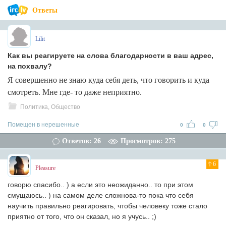
Ответы
Lilit
Как вы реагируете на слова благодарности в ваш адрес,
на похвалу?
Я совершенно не знаю куда себя деть, что говорить и куда
смотреть. Мне где- то даже неприятно.
Политика, Общество
Помещен в нерешенные
0
0
Ответов: 26
Просмотров: 275
6
Pleasure
говорю спасибо.. ) а если это неожиданно.. то при этом
смущаюсь.. ) на самом деле сложнова-то пока что себя
научить правильно реагировать, чтобы человеку тоже стало
приятно от того, что он сказал, но я учусь.. ;)