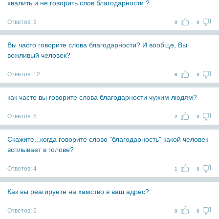
хвалить и не говорить слов благодарности ?
Ответов:
3
0
0
Вы часто говорите слова благодарности? И вообще, Вы
вежливый человек?
Ответов:
12
6
0
как часто вы говорите слова благодарности чужим людям?
Ответов:
5
2
0
Скажите...когда говорите слово "благодарность" какой человек
всплывает в голове?
Ответов:
4
1
0
Как вы реагируете на хамство в ваш адрес?
Ответов:
6
0
0