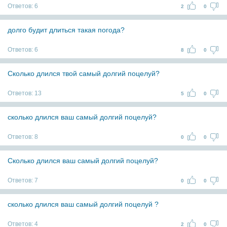
Ответов:
6
2
0
долго будит длиться такая погода?
Ответов:
6
8
0
Сколько длился твой самый долгий поцелуй?
Ответов:
13
5
0
сколько длился ваш самый долгий поцелуй?
Ответов:
8
0
0
Сколько длился ваш самый долгий поцелуй?
Ответов:
7
0
0
сколько длился ваш самый долгий поцелуй ?
Ответов:
4
2
0