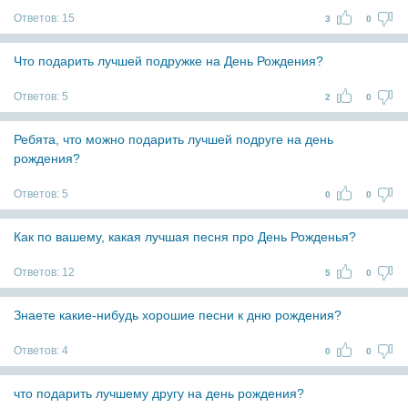
Ответов:
15
3
0
Что подарить лучшей подружке на День Рождения?
Ответов:
5
2
0
Ребята, что можно подарить лучшей подруге на день
рождения?
Ответов:
5
0
0
Как по вашему, какая лучшая песня про День Рожденья?
Ответов:
12
5
0
Знаете какие-нибудь хорошие песни к дню рождения?
Ответов:
4
0
0
что подарить лучшему другу на день рождения?