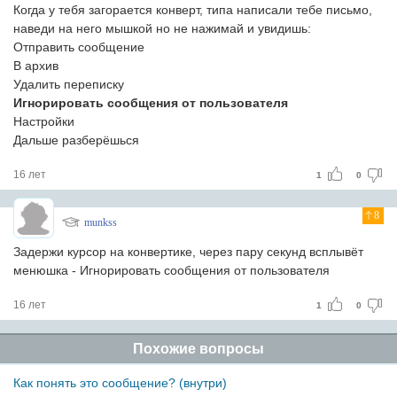
Когда у тебя загорается конверт, типа написали тебе письмо,
наведи на него мышкой но не нажимай и увидишь:
Отправить сообщение
В архив
Удалить переписку
Игнорировать сообщения от пользователя
Настройки
Дальше разберёшься
16 лет
1
0
8
munkss
Задержи курсор на конвертике, через пару секунд всплывёт
менюшка - Игнорировать сообщения от пользователя
16 лет
1
0
Похожие вопросы
Как понять это сообщение? (внутри)