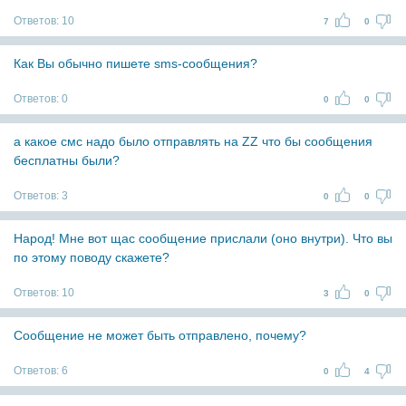
Ответов:
10
7
0
Как Вы обычно пишете sms-сообщения?
Ответов:
0
0
0
а какое смс надо было отправлять на ZZ что бы сообщения
бесплатны были?
Ответов:
3
0
0
Народ! Мне вот щас сообщение прислали (оно внутри). Что вы
по этому поводу скажете?
Ответов:
10
3
0
Сообщение не может быть отправлено, почему?
Ответов:
6
0
4