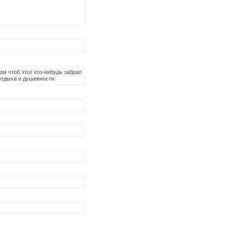
том чтоб этот кто-нибудь забрал
отдыха и душевности.