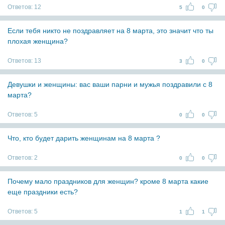
Ответов:
12
5
0
Если тебя никто не поздравляет на 8 марта, это значит что ты
плохая женщина?
Ответов:
13
3
0
Девушки и женщины: вас ваши парни и мужья поздравили с 8
марта?
Ответов:
5
0
0
Что, кто будет дарить женщинам на 8 марта ?
Ответов:
2
0
0
Почему мало праздников для женщин? кроме 8 марта какие
еще праздники есть?
Ответов:
5
1
1