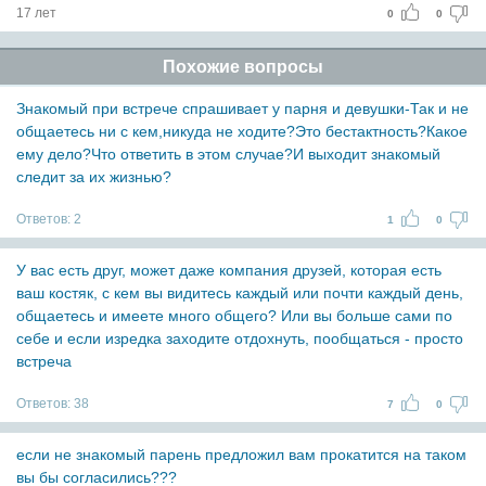
17 лет
0
0
Похожие вопросы
Знакомый при встрече спрашивает у парня и девушки-Так и не
общаетесь ни с кем,никуда не ходите?Это бестактность?Какое
ему дело?Что ответить в этом случае?И выходит знакомый
следит за их жизнью?
Ответов:
2
1
0
У вас есть друг, может даже компания друзей, которая есть
ваш костяк, с кем вы видитесь каждый или почти каждый день,
общаетесь и имеете много общего? Или вы больше сами по
себе и если изредка заходите отдохнуть, пообщаться - просто
встреча
Ответов:
38
7
0
если не знакомый парень предложил вам прокатится на таком
вы бы согласились???