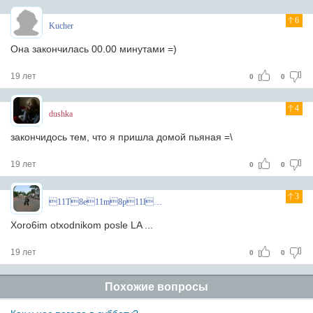
6
Kucher
Она закончилась 00.00 минутами =)
19 лет
0
0
4
dushka
закончидось тем, что я пришла домой пьяная =\
19 лет
0
0
3
11T8e11m8p11l8a11r8^
Xoro6im otxodnikom posle LA ...
19 лет
0
0
Похожие вопросы