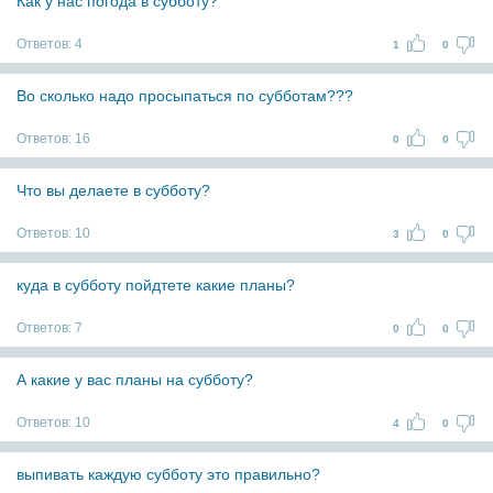
Как у нас погода в субботу?
Ответов:
4
1
0
Во сколько надо просыпаться по субботам???
Ответов:
16
0
0
Что вы делаете в субботу?
Ответов:
10
3
0
куда в субботу пойдтете какие планы?
Ответов:
7
0
0
А какие у вас планы на субботу?
Ответов:
10
4
0
выпивать каждую субботу это правильно?