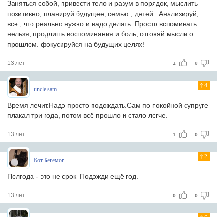
Заняться собой, привести тело и разум в порядок, мыслить
позитивно, планируй будущее, семью , детей.. Анализируй,
все , что реально нужно и надо делать. Просто вспоминать
нельзя, продлишь воспоминания и боль, отгоняй мысли о
прошлом, фокусируйся на будущих целях!
13 лет
1
0
4
uncle sam
Время лечит.Надо просто подождать.Сам по покойной супруге
плакал три года, потом всё прошло и стало легче.
13 лет
1
0
2
Кот Бегемот
Полгода - это не срок. Подожди ещё год.
13 лет
0
0