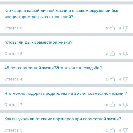
Кто чаще в вашей личной жизни и в вашем окружении был
инициатором разрыва отношений?
Ответов:
0
5
0
готовы ли Вы к совместной жизни?
Ответов:
8
2
0
45 лет совместной жизни?Это какая это свадьба?
Ответов:
4
1
0
Что можно подорить родителям на 25 лет совместной жизни ?
Ответов:
7
10
0
Как вы уходили от своих партнёров при совместной жизни?
Ответов:
5
1
0