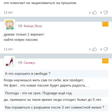
это помогает не зацикливаться на прошлом.
13 лет
2
0
7
Камеди_Мила
думаю только 1 вариант:
найти новую пассию
13 лет
1
0
6
Светикус
А что хорошего в свободе ?
Когда научишься жить сам по себе, все пройдет..
Не факт , что новая пассия будет дарить радость....
Полгода - это не срок. Подожди ещё год.
да, примерно за такое время люди отходят, быват до 5 лет..
Как справиться с разрывом после 3 лет совместной жизни ?