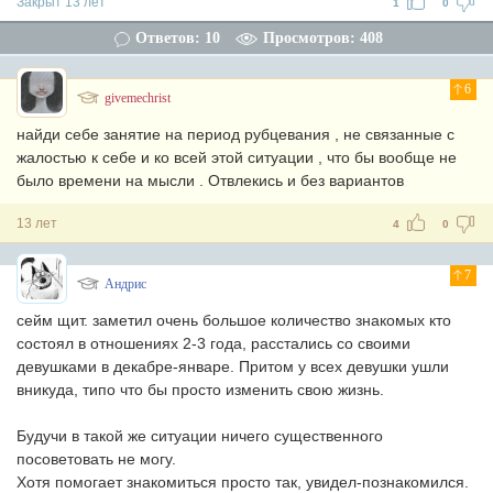
Закрыт 13 лет
1
0
Ответов: 10
Просмотров: 408
6
givemechrist
найди себе занятие на период рубцевания , не связанные с
жалостью к себе и ко всей этой ситуации , что бы вообще не
было времени на мысли . Отвлекись и без вариантов
13 лет
4
0
7
Андрис
сейм щит. заметил очень большое количество знакомых кто
состоял в отношениях 2-3 года, расстались со своими
девушками в декабре-январе. Притом у всех девушки ушли
вникуда, типо что бы просто изменить свою жизнь.
Будучи в такой же ситуации ничего существенного
посоветовать не могу.
Хотя помогает знакомиться просто так, увидел-познакомился.