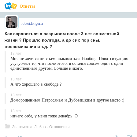
Ответы
robert.longoria
Как справиться с разрывом после 3 лет совместной
жизни ? Прошло полгода, а до сих пор сны,
воспоминания и т.д. ?
13 лет
Мне не хочется ни с кем знакомиться. Вообще. Плюс ситуацию
усугубляет то, что после этого, я остался совсем один с один
единственным другом. Больше никого.
13 лет
А что хорошего в свободе ?
13 лет
Доморощенным Петросянам и Дубовицким в другое место :)
13 лет
ничего себе, у меня тоже декабрь :О
Знакомства, Любовь, Отношения