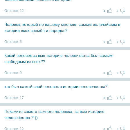
Ответов:
12
4
0
Человек, который по вашему мнению, самым величайшим в
истории всех времён и народов?
Ответов:
5
0
0
Какой человек за всю историю человечества был самым
свободным из всех??
Ответов:
9
3
0
кто был самый злой человек в истории человечества?
Ответов:
17
6
0
Покажите самого важного человека, за всю историю
человечества ? ))
Ответов:
12
3
0