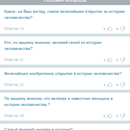
Похожие вопросы
Какое, на Ваш взгляд, самое величайшее открытие за историю
человечества?
Ответов:
13
0
0
Кто, по вашему мнению, великий гений из истории
человечества?
Ответов:
11
3
0
Величайшее изобретение,открытие в истории человечества?
Ответов:
12
4
0
По вашему мнению, кто великая и известная женщина в
истории человечества ?
Ответов:
18
6
0
Самый великий человек в истории?