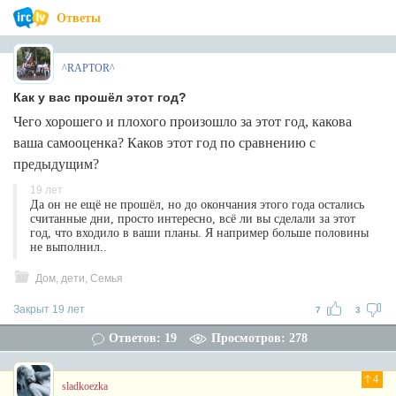
Ответы
^RAPTOR^
Как у вас прошёл этот год?
Чего хорошего и плохого произошло за этот год, какова
ваша самооценка? Каков этот год по сравнению с
предыдущим?
19 лет
Да он не ещё не прошёл, но до окончания этого года остались
считанные дни, просто интересно, всё ли вы сделали за этот
год, что входило в ваши планы. Я например больше половины
не выполнил..
Дом, дети, Семья
Закрыт 19 лет
7
3
Ответов: 19
Просмотров: 278
4
sladkoezka