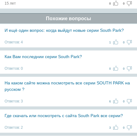
15 лет
0
0
Похожие вопросы
И ещё один вопрос: когда выйдут новые серии South Park?
Ответов:
4
1
0
Как Вам последнии серии South Park?
Ответов:
0
0
0
На каком сайте можна посмотреть все серии SOUTH PARK на
русском ?
Ответов:
3
6
0
Где скачать или посмотреть с сайта South Park все серии?
Ответов:
2
3
0