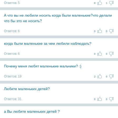
Ответов:
5
8
1
А что вы не любили носить когда были маленькие?что делали
что бы это не носить?
Ответов:
6
0
0
когда были маленькие за чем любили наблюдать?
Ответов:
6
0
0
Почему меня любят маленькие мальчики? :)
Ответов:
19
2
0
Любите маленьких детей?
Ответов:
31
0
0
а Вы любите маленьких детей ?