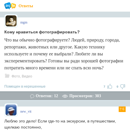
Ответы
mgm
Кому нравиться фотографировать?
Что вы обычно фотографируете? Людей, природу, города,
репортажи, животных или другое. Какую технику
используете и почему ее выбрали? Любите ли вы
эксперементировать? Готовы вы ради хорошей фотографии
потратить много времени или не спать всю ночь?
Фото, Видео
Помещен в нерешенные
7
0
Ответов: 12
Просмотров: 303
6
new_vit
Люблю это дело! Если где-то на экскурсии, в путешествии,
щелкаю постоянно,