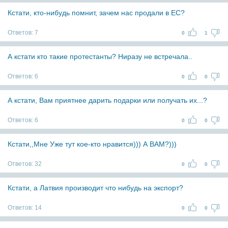
Кстати, кто-нибудь помнит, зачем нас продали в ЕС?
Ответов:
7
0
1
А кстати кто такие протестанты? Ниразу не встречала..
Ответов:
6
0
0
А кстати, Вам приятнее дарить подарки или получать их...?
Ответов:
6
0
0
Кстати,,Мне Уже тут кое-кто нравится))) А ВАМ?)))
Ответов:
32
0
0
Кстати, а Латвия производит что нибудь на экспорт?
Ответов:
14
0
0