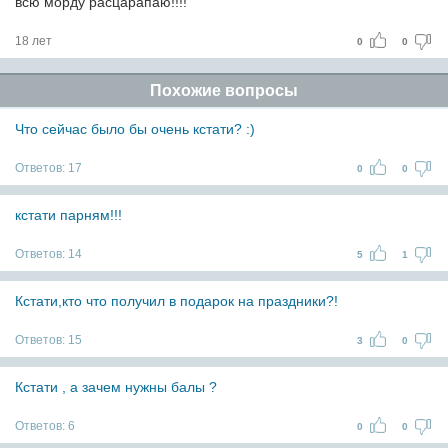
всю морду расцарапаю!!!!
18 лет
0
0
Похожие вопросы
Что сейчас было бы очень кстати? :)
Ответов:
17
0
0
кстати парням!!!
Ответов:
14
5
1
Кстати,кто что получил в подарок на праздники?!
Ответов:
15
3
0
Кстати , а зачем нужны балы ?
Ответов:
6
0
0