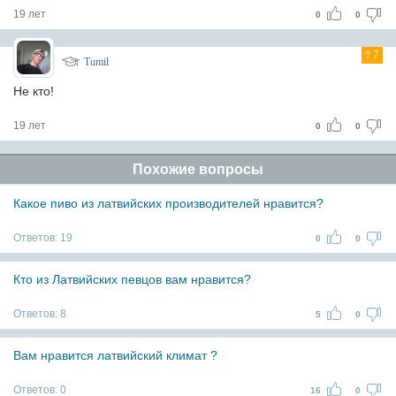
19 лет
0
0
7
Tumil
Не кто!
19 лет
0
0
Похожие вопросы
Какое пиво из латвийских производителей нравится?
Ответов:
19
0
0
Кто из Латвийских певцов вам нравится?
Ответов:
8
5
0
Вам нравится латвийский климат ?
Ответов:
0
16
0