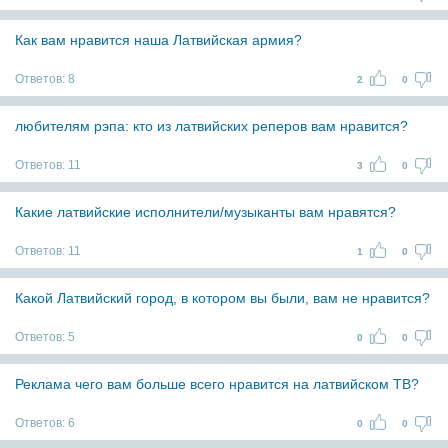
Как вам нравится наша Латвийская армия?
Ответов:
8
2
0
любителям рэпа: кто из латвийских реперов вам нравится?
Ответов:
11
3
0
Какие латвийские исполнители/музыканты вам нравятся?
Ответов:
11
1
0
Какой Латвийский город, в котором вы были, вам не нравится?
Ответов:
5
0
0
Реклама чего вам больше всего нравится на латвийском ТВ?
Ответов:
6
0
0