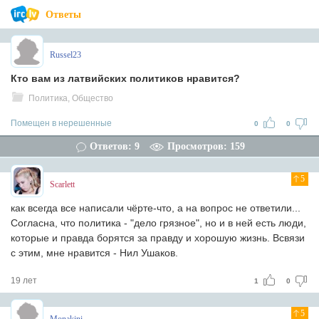
Ответы
Russel23
Кто вам из латвийских политиков нравится?
Политика, Общество
Помещен в нерешенные
0
0
Ответов: 9
Просмотров: 159
5
Scarlett
как всегда все написали чёрте-что, а на вопрос не ответили...
Согласна, что политика - "дело грязное", но и в ней есть люди,
которые и правда борятся за правду и хорошую жизнь. Всвязи
с этим, мне нравится - Нил Ушаков.
19 лет
1
0
5