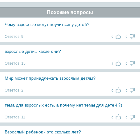
Похожие вопросы
Чему взрослые могут поучиться у детей?
Ответов:
9
0
0
взрослые дети.. какие они?
Ответов:
15
4
0
Мир может принадлежать взрослым детям?
Ответов:
2
0
0
тема для взрослых есть, а почему нет темы для детей ?)
Ответов:
11
0
0
Взрослый ребенок - это сколько лет?