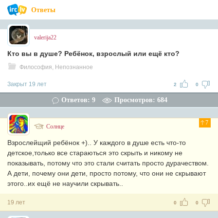
Ответы
valerija22
Кто вы в душе? Ребёнок, взрослый или ещё кто?
Философия, Непознанное
Закрыт 19 лет
2
0
Ответов: 9
Просмотров: 684
7
Солнце
Взрослейщий ребёнок +).. У каждого в душе есть что-то
детское,только все стараються это скрыть и никому не
показывать, потому что это стали считать просто дурачеством.
А дети, почему они дети, просто потому, что они не скрывают
этого..их ещё не научили скрывать..
19 лет
0
0