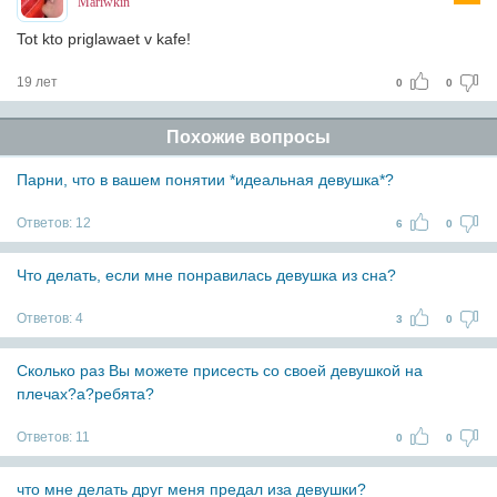
Mariwkin
Tot kto priglawaet v kafe!
19 лет
0
0
Похожие вопросы
Парни, что в вашем понятии *идеальная девушка*?
Ответов:
12
6
0
Что делать, если мне понравилась девушка из сна?
Ответов:
4
3
0
Сколько раз Вы можете присесть со своей девушкой на
плечах?а?ребята?
Ответов:
11
0
0
что мне делать друг меня предал иза девушки?