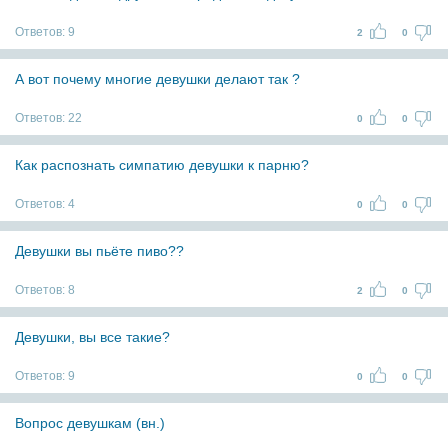
Ответов:
9
2
0
А вот почему многие девушки делают так ?
Ответов:
22
0
0
Как распознать симпатию девушки к парню?
Ответов:
4
0
0
Девушки вы пьёте пиво??
Ответов:
8
2
0
Девушки, вы все такие?
Ответов:
9
0
0
Вопрос девушкам (вн.)