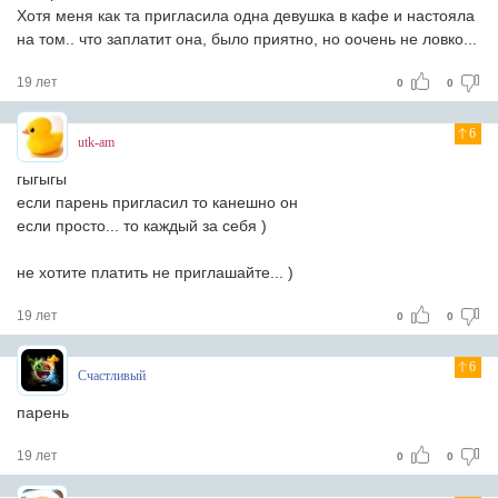
Хотя меня как та пригласила одна девушка в кафе и настояла
на том.. что заплатит она, было приятно, но оочень не ловко...
19 лет
0
0
6
utk-am
гыгыгы
если парень пригласил то канешно он
если просто... то каждый за себя )
не хотите платить не приглашайте... )
19 лет
0
0
6
Счастливый
парень
19 лет
0
0