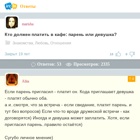
Ответы
marisha
Кто должен платить в кафе: парень или девушка?
Знакомства, Любовь, Отношения
Закрыт 19 лет
10
0
Ответов: 53
Просмотров: 2335
4
Alita
Если парень пригласил - платит он. Кода приглашает девушка
- платят обычно оба.
а и..смотря, что за встреча - если свидание, платит парень. и
тут без вопросов) Если что-то вроде дружеской встречи - как
договорятся) Иногда и девушка может заплатить. Хотя, если
пригласил парень..правило остаётся)
Сугубо личное мнение)