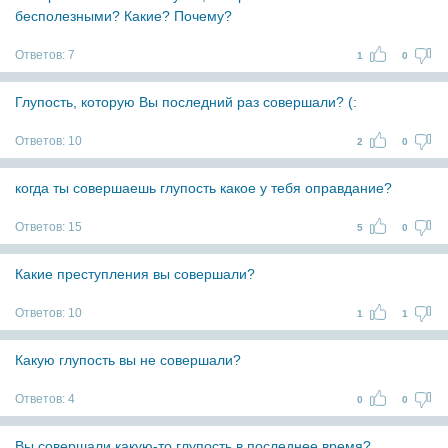
бесполезными? Какие? Почему?
Ответов:
7
1
0
Глупость, которую Вы последний раз совершали? (:
Ответов:
10
2
0
когда ты совершаешь глупость какое у тебя оправдание?
Ответов:
15
5
0
Какие преступления вы совершали?
Ответов:
10
1
1
Какую глупость вы не совершали?
Ответов:
4
0
0
Вы совершали какую-то глупость в последнее время?