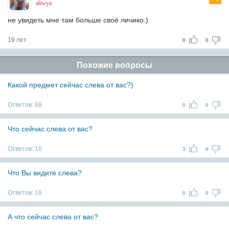
aliwya
не увидеть мне там больше своё личико:)
19 лет
0
0
Похожие вопросы
Какой предмет сейчас слева от вас?)
Ответов:
68
0
0
Что сейчас слева от вас?
Ответов:
16
3
0
Что Вы видите слева?
Ответов:
16
0
0
А что сейчас слева от вас?