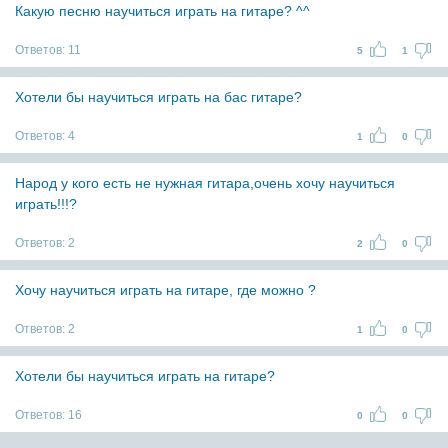
Какую песню научиться играть на гитаре? ^^
Ответов:
11
5
1
Хотели бы научиться играть на бас гитаре?
Ответов:
4
1
0
Народ у кого есть не нужная гитара,очень хочу научиться
играть!!!?
Ответов:
2
2
0
Хочу научиться играть на гитаре, где можно ?
Ответов:
2
1
0
Хотели бы научиться играть на гитаре?
Ответов:
16
0
0