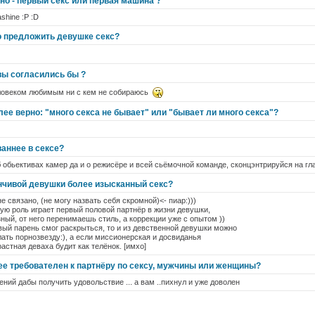
но - первый секс или первая машина ?
mashine :P :D
о предложить девушке секс?
 вы согласились бы ?
еловеком любимым ни с кем не собираюсь
ее верно: "много секса не бывает" или "бывает ли много секса"?
ваннее в сексе?
б обьективах камер да и о режисёре и всей сьёмочной команде, сконцэнтрируйся на гла
енчивой девушки более изысканный секс?
 связано, (не могу назвать себя скромной)<- пиар:)))
ю роль играет первый половой партнёр в жизни девушки,
зный, от него перенимаешь стиль, а коррекции уже с опытом ))
ый парень смог раскрыться, то и из девственной девушки можно
лать порнозвезду:), а если миссионерская и досвиданья
растная деваха будит как телёнок. [имхо]
лее требователен к партнёру по сексу, мужчины или женщины?
ний дабы получить удовольствие ... а вам ..пихнул и уже доволен