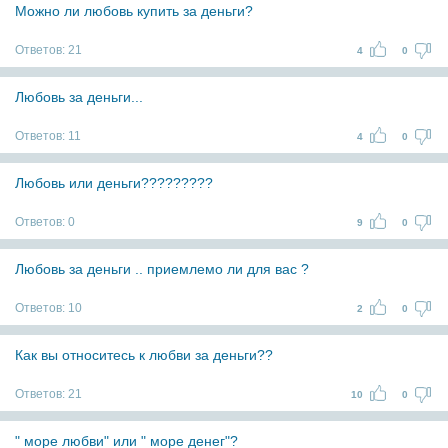
Можно ли любовь купить за деньги?
Ответов:
21
4
0
Любовь за деньги...
Ответов:
11
4
0
Любовь или деньги?????????
Ответов:
0
9
0
Любовь за деньги .. приемлемо ли для вас ?
Ответов:
10
2
0
Как вы относитесь к любви за деньги??
Ответов:
21
10
0
" море любви" или " море денег"?