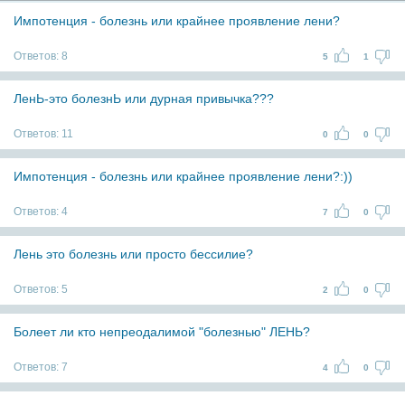
Импотенция - болезнь или крайнее проявление лени?
Ответов:
8
5
1
ЛенЬ-это болезнЬ или дурная привычка???
Ответов:
11
0
0
Импотенция - болезнь или крайнее проявление лени?:))
Ответов:
4
7
0
Лень это болезнь или просто бессилие?
Ответов:
5
2
0
Болеет ли кто непреодалимой "болезнью" ЛЕНЬ?
Ответов:
7
4
0