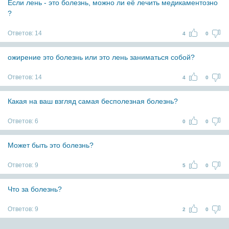
Если лень - это болезнь, можно ли её лечить медикаментозно
?
Ответов:
14
4
0
ожирение это болезнь или это лень заниматься собой?
Ответов:
14
4
0
Какая на ваш взгляд самая бесполезная болезнь?
Ответов:
6
0
0
Может быть это болезнь?
Ответов:
9
5
0
Что за болезнь?
Ответов:
9
2
0