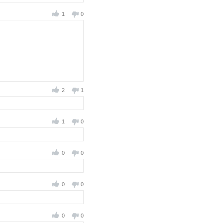
1
0
2
1
1
0
0
0
0
0
0
0