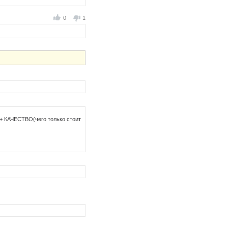
0
1
 + КАЧЕСТВО(чего только стоит