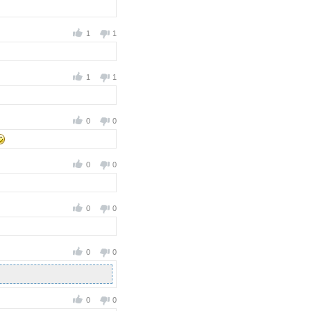
1
1
1
1
0
0
0
0
0
0
0
0
0
0