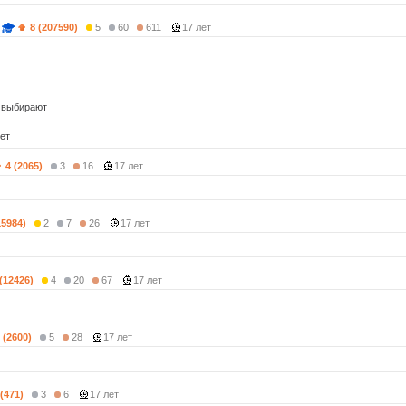
8 (207590)
5
60
611
17 лет
 выбирают
ет
4 (2065)
3
16
17 лет
15984)
2
7
26
17 лет
 (12426)
4
20
67
17 лет
 (2600)
5
28
17 лет
 (471)
3
6
17 лет