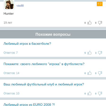
2
vito88
Hunter
19 лет
0
0
Похожие вопросы
Любимый игрок в баскетболе?
Ответов:
7
5
3
Покажите: своего любимого "игрока" в футболиста?
Ответов:
14
0
0
Ваш любимый футбольный клуб и любимый игрок?
Ответов:
10
0
0
Любимый игрок из EURO 2008 ?!