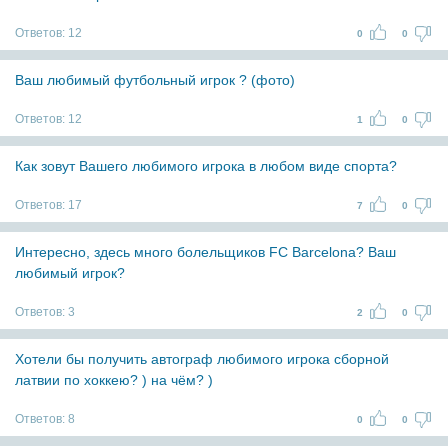
Ответов:
12
0
0
Ваш любимый футбольный игрок ? (фото)
Ответов:
12
1
0
Как зовут Вашего любимого игрока в любом виде спорта?
Ответов:
17
7
0
Интересно, здесь много болельщиков FC Barcelona? Ваш
любимый игрок?
Ответов:
3
2
0
Хотели бы получить автограф любимого игрока сборной
латвии по хоккею? ) на чём? )
Ответов:
8
0
0