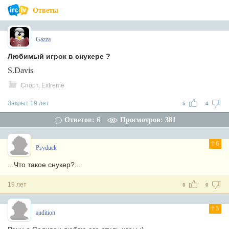
Ответы
Gazza
Любимый игрок в снукере ?
S.Davis
Спорт, Extreme
Закрыт 19 лет
5
4
Ответов: 6
Просмотров: 381
6
Psyduck
...Что такое снукер?...
19 лет
0
0
5
audition