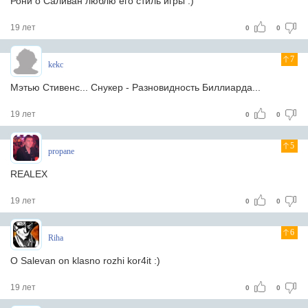
Рони о Саливан люблю его стиль игры :)
19 лет
0
0
7
kekc
Мэтью Стивенс... Снукер - Разновидность Биллиарда...
19 лет
0
0
5
propane
REALEX
19 лет
0
0
6
Riha
O Salevan on klasno rozhi kor4it :)
19 лет
0
0