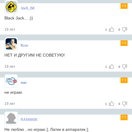
6
AleX_IM
Black Jack... ;))
19 лет
1
0
6
Rcon
НЕТ И ДРУГИМ НЕ СОВЕТУЮ!
19 лет
1
0
3
man
не играю.
19 лет
1
0
5
NASISHJE
Не люблю , но играю ]; Латик в аппаратик ];