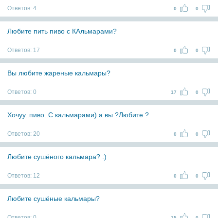
Ответов:
4
0
0
Любите пить пиво с КАльмарами?
Ответов:
17
0
0
Вы любите жареные кальмары?
Ответов:
0
17
0
Хочуу..пиво..С кальмарами) а вы ?Любите ?
Ответов:
20
0
0
Любите сушёного кальмара? :)
Ответов:
12
0
0
Любите сушёные кальмары?
Ответов:
0
15
0