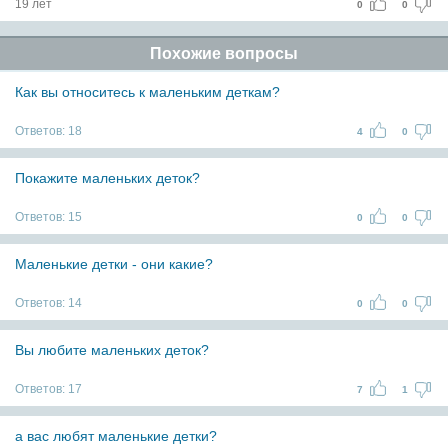
19 лет
0
0
Похожие вопросы
Как вы относитесь к маленьким деткам?
Ответов:
18
4
0
Покажите маленьких деток?
Ответов:
15
0
0
Маленькие детки - они какие?
Ответов:
14
0
0
Вы любите маленьких деток?
Ответов:
17
7
1
а вас любят маленькие детки?