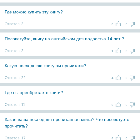
Где можно купить эту книгу?
Ответов:
3
0
0
Посоветуйте, книгу на английском для подростка 14 лет ?
Ответов:
3
1
0
Какую последнюю книгу вы прочитали?
Ответов:
22
4
0
Где вы преобретаете книги?
Ответов:
11
0
0
Какая ваша последняя прочитанная книга? Что посоветуете
прочитать?
Ответов:
17
4
0