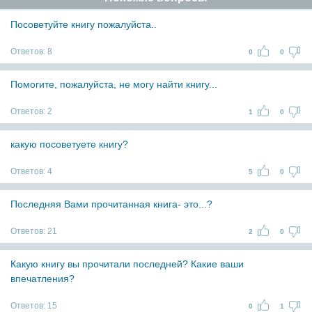
Посоветуйте книгу пожалуйста..
Ответов:
8
0
0
Помогите, пожалуйста, не могу найти книгу...
Ответов:
2
1
0
какую посоветуете книгу?
Ответов:
4
5
0
Последняя Вами прочитанная книга- это...?
Ответов:
21
2
0
Какую книгу вы прочитали последней? Какие ваши
впечатления?
Ответов:
15
0
1