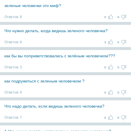
зеленые человечки это миф?
Ответов:
8
0
0
Что нужно делать, когда видишь зеленого человечка?
Ответов:
8
3
0
как бы вы поприветствовались с зелёным человечком???
Ответов:
3
0
0
как подружиться с зеленым человечком ?
Ответов:
9
0
0
Что надо делать, если видишь зеленого человечка?
Ответов:
7
6
0