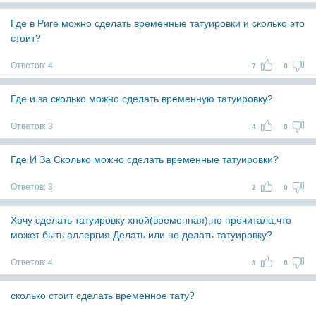
Где в Риге можно сделать временные татуировки и сколько это
стоит?
Ответов:
4
7
0
Где и за сколько можно сделать временную татуировку?
Ответов:
3
4
0
Где И За Сколько можно сделать временные татуировки?
Ответов:
3
2
0
Хочу сделать татуировку хной(временная),но прочитала,что
может быть аллергия.Делать или не делать татуировку?
Ответов:
4
3
0
сколько стоит сделать временное тату?