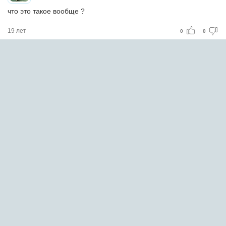
что это такое вообще ?
19 лет
0
0