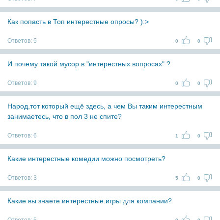
Как попасть в Топ интерестные опросы? ):>
Ответов:
5
0
0
И почему такой мусор в "интерестных вопросах" ?
Ответов:
9
0
0
Народ,тот который ещё здесь, а чем Вы таким интерестным
занимаетесь, что в пол 3 не спите?
Ответов:
6
1
0
Какие интерестные комедии можно посмотреть?
Ответов:
3
5
0
Какие вы знаете интерестные игры для компании?