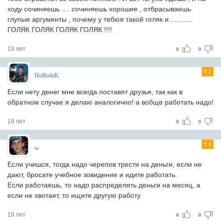
ходу сочиняешь .... сочиняешь хорошие , отбрасываешь
глупые аргументы , почему у тебюя такой голяк и ...........
ГОЛЯК ГОЛЯК ГОЛЯК ГОЛЯК !!!!
19 лет
0
0
2
HoBu4eK
Если нету денег мне всегда поставят друзья, так как в
обратном случае я делаю аналогично! а вобще работать надо!
19 лет
0
0
4
w
Если учишся, тогда надо черепов трести на деньги, если не
дают, бросате учебное зовидение и идите работать.
Если работаешь, то надо распределять деньги на месяц, а
если не хвотает, то ищите другую работу
19 лет
0
0