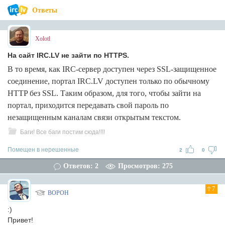
Ответы
Xolotl
На сайт IRC.LV не зайти по HTTPS.
В то время, как IRC-сервер доступен через SSL-защищенное
соединение, портал IRC.LV доступен только по обычному
HTTP без SSL. Таким образом, для того, чтобы зайти на
портал, приходится передавать свой пароль по
незащищенным каналам связи открытым текстом.
Баги! Все баги постим сюда!!!!
Помещен в нерешенные
2
0
Ответов: 2
Просмотров: 275
7
BOPOH
:)
Привет!