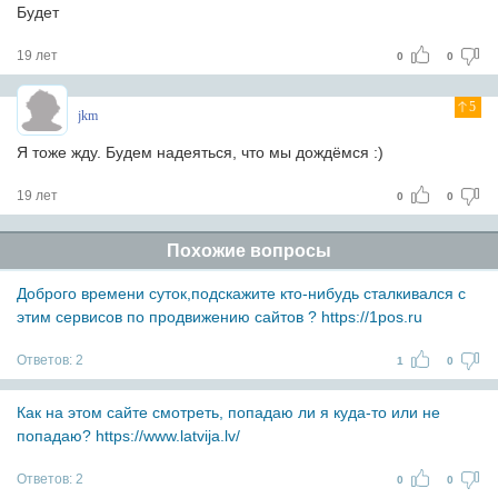
Будет
19 лет
0
0
5
jkm
Я тоже жду. Будем надеяться, что мы дождёмся :)
19 лет
0
0
Похожие вопросы
Доброго времени суток,подскажите кто-нибудь сталкивался с
этим сервисов по продвижению сайтов ? https://1pos.ru
Ответов:
2
1
0
Как на этом сайте смотреть, попадаю ли я куда-то или не
попадаю? https://www.latvija.lv/
Ответов:
2
0
0