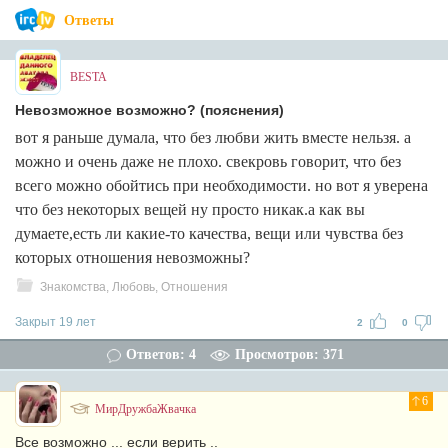
Ответы
BESTA
Невозможное возможно? (пояснения)
вот я раньше думала, что без любви жить вместе нельзя. а
можно и очень даже не плохо. свекровь говорит, что без
всего можно обойтись при необходимости. но вот я уверена
что без некоторых вещей ну просто никак.а как вы
думаете,есть ли какие-то качества, вещи или чувства без
которых отношения невозможны?
Знакомства, Любовь, Отношения
Закрыт 19 лет
2
0
Ответов: 4
Просмотров: 371
6
МирДружбаЖвачка
Все возможно ... если верить ..