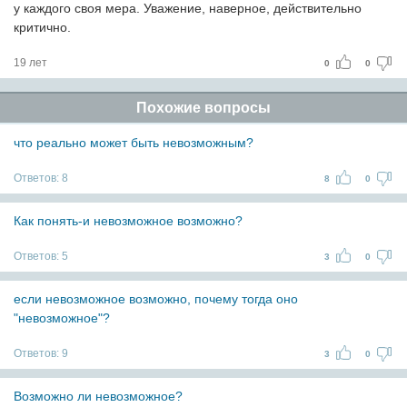
у каждого своя мера. Уважение, наверное, действительно
критично.
19 лет
0
0
Похожие вопросы
что реально может быть невозможным?
Ответов:
8
8
0
Как понять-и невозможное возможно?
Ответов:
5
3
0
если невозможное возможно, почему тогда оно
"невозможное"?
Ответов:
9
3
0
Возможно ли невозможное?