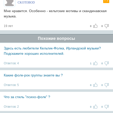
3
CKOTOBOD
Мне нравится. Особенно - кельтские мотивы и скандинавская
музыка.
19 лет
0
0
Похожие вопросы
Здесь есть любители Кельтик-Фолка, Ирландской музыки?
Подскажите хороших исполнителей.
Ответов:
4
1
0
Какие фолк-рок группы знаете вы ?
Ответов:
5
0
0
Что за стиль "психо-фолк" ?
Ответов:
2
0
0