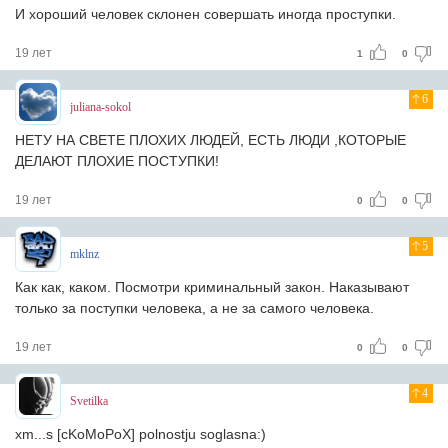
И хороший человек склонен совершать иногда проступки.
19 лет
1
0
6
juliana-sokol
НЕТУ НА СВЕТЕ ПЛОХИХ ЛЮДЕЙ, ЕСТЬ ЛЮДИ ,КОТОРЫЕ
ДЕЛАЮТ ПЛОХИЕ ПОСТУПКИ!
19 лет
0
0
5
mklnz
Как как, каком. Посмотри криминальный закон. Наказывают
только за поступки человека, а не за самого человека.
19 лет
0
0
4
Svetilka
xm...s [cKoMoPoX] polnostju soglasna:)