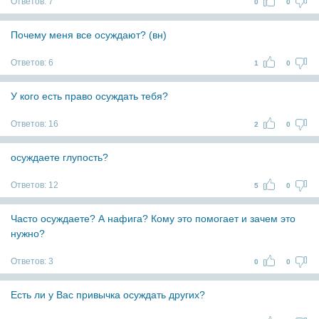
Ответов:
7
0
0
Почему меня все осуждают? (вн)
Ответов:
6
1
0
У кого есть право осуждать тебя?
Ответов:
16
2
0
осуждаете глупость?
Ответов:
12
5
0
Часто осуждаете? А нафига? Кому это помогает и зачем это
нужно?
Ответов:
3
0
0
Есть ли у Вас привычка осуждать других?