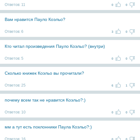
Ответов:
11
0
0
Вам нравится Пауло Коэльо?
Ответов:
6
3
0
Кто читал произведения Пауло Коэльо? (внутри)
Ответов:
5
0
0
Сколько книжек Коэльо вы прочитали?
Ответов:
25
6
1
почему всем так не нравится Коэльо?:)
Ответов:
10
0
0
мм а тут есть поклонники Паула Коэльо?:)
Ответов:
16
0
0