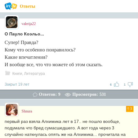
Ответы
valerija22
О Пауло Коэльо...
Супер! Правда?
Кому что особенно понравилось?
Какие впечатления?
И вообще все, что что можете об этом сказать.
Книги, Литература
Закрыт 19 лет
6
1
Ответов: 9
Просмотров: 531
3
Shnura
первый раз взяла Алхимика лет в 17.. не пошло вообще,
подумала что бред сумасшедшего. А вот года через 3
случайно наткнулась опять же на Алхимика... прочитала на