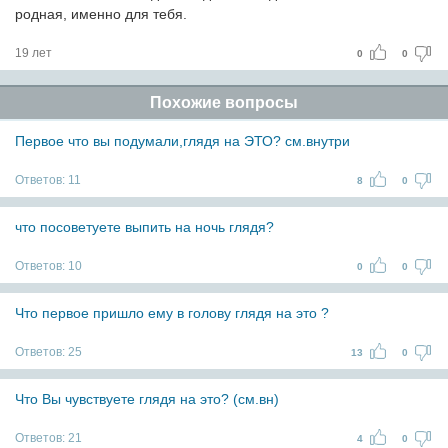
родная, именно для тебя.
19 лет
0
0
Похожие вопросы
Первое что вы подумали,глядя на ЭТО? см.внутри
Ответов:
11
8
0
что посоветуете выпить на ночь глядя?
Ответов:
10
0
0
Что первое пришло ему в голову глядя на это ?
Ответов:
25
13
0
Что Вы чувствуете глядя на это? (см.вн)
Ответов:
21
4
0