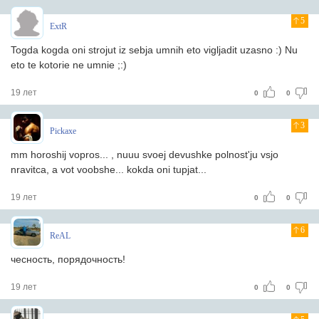
5
ExtR
Togda kogda oni strojut iz sebja umnih eto vigljadit uzasno :) Nu
eto te kotorie ne umnie ;:)
19 лет
0
0
3
Pickaxe
mm horoshij vopros... , nuuu svoej devushke polnost'ju vsjo
nravitca, a vot voobshe... kokda oni tupjat...
19 лет
0
0
6
ReAL
чесность, порядочность!
19 лет
0
0