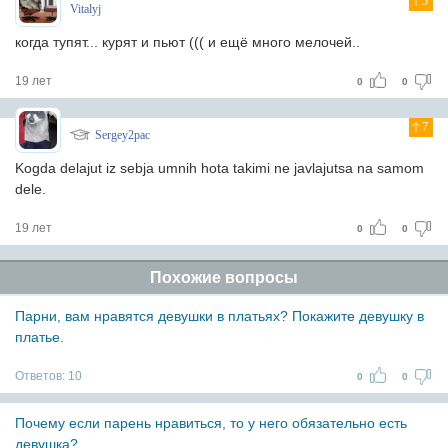
5
Vitalyj
когда тупят... курят и пьют ((( и ещё много мелочей..
19 лет
0
0
7
Sergey2pac
Kogda delajut iz sebja umnih hota takimi ne javlajutsa na samom
dele.
19 лет
0
0
Похожие вопросы
Парни, вам нравятся девушки в платьях? Покажите девушку в
платье.
Ответов:
10
0
0
Почему если парень нравиться, то у него обязательно есть
девушка?